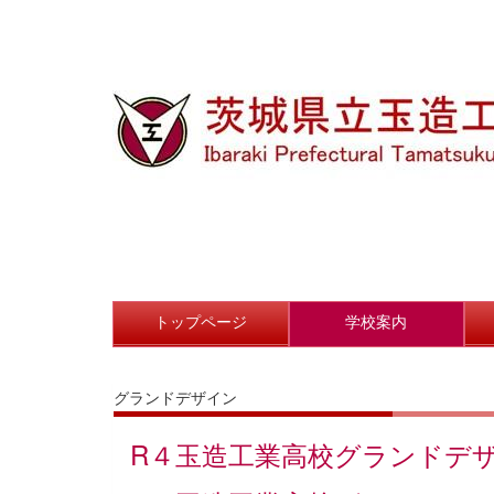
トップページ
学校案内
グランドデザイン
R４玉造工業高校グランドデザイ