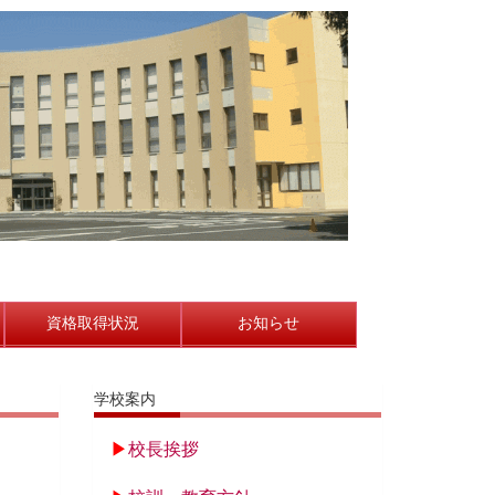
資格取得状況
お知らせ
学校案内
▶
校長挨拶