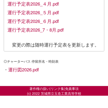
運行予定表2026_４月.pdf
運行予定表2026_５月.pdf
運行予定表2026_６月.pdf
運行予定表2026_7・8月.pdf
変更の際は随時運行予定表を更新します。
◎チャーターバス 停留所名・時刻表
・
運行図2026.pdf
著作権の扱い
|
リンク集
|
免責事項
(c) 2022 茨城県立玉造工業高等学校