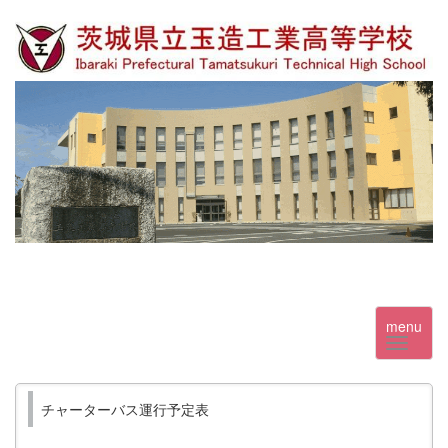
menu
チャーターバス運行予定表